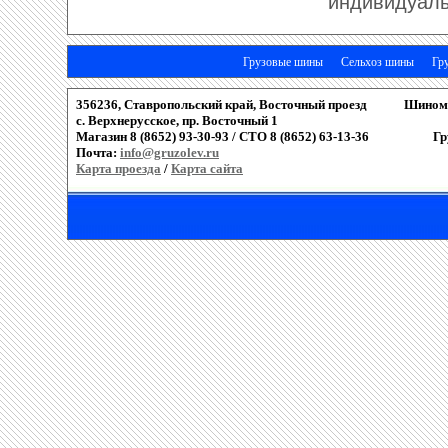
индивидуаль
Грузовые шины
Сельхоз шины
Гр
356236, Ставропольский край, Восточный проезд
Шиномо
c. Верхнерусское, пр. Восточный 1
Магазин 8 (8652) 93-30-93 / СТО 8 (8652) 63-13-36
Гр
Почта:
info@gruzolev.ru
Карта проезда
/
Карта сайта