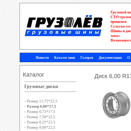
Грузовой 
СТО грузов
прицепов
Сельско-хо
Шины и диск
заказ
Возможност
Новости
Каталог шин
Галерея
Документация
О
Каталог
Диск 6,00 R
Грузовые диски
-
Размер 11,75*22,5
-
Размер 6,00*17,5
-
Размер 6,75*17,5
-
Размер 7,50*22,5
-
Размер 8,25*22,5
-
Размер 9,00*22,5