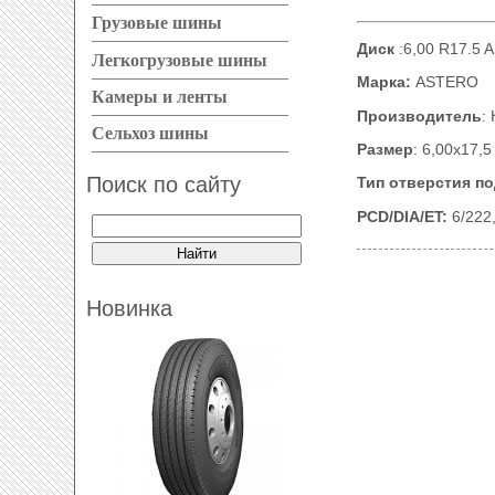
Грузовые шины
Диск
:6,00 R17.5
Легкогрузовые шины
Марка:
ASTERO
Камеры и ленты
Производитель
:
Сельхоз шины
Размер
: 6,00х17,5
Поиск по сайту
Тип отверстия п
PCD/DIA/ET:
6/222
Новинка